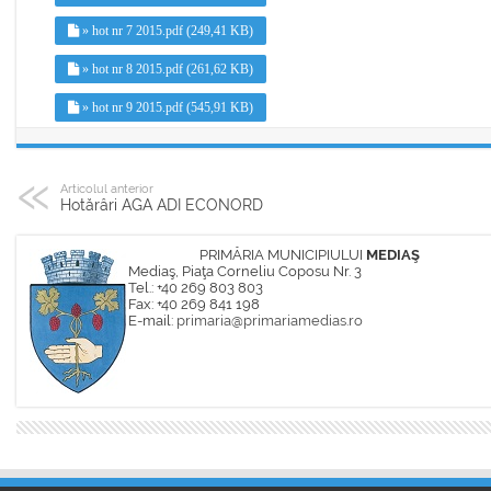
» hot nr 7 2015.pdf (249,41 KB)
» hot nr 8 2015.pdf (261,62 KB)
» hot nr 9 2015.pdf (545,91 KB)
Articolul anterior
Hotărâri AGA ADI ECONORD
PRIMĂRIA MUNICIPIULUI
MEDIAŞ
Mediaş, Piaţa Corneliu Coposu Nr. 3
Tel.: +40 269 803 803
Fax: +40 269 841 198
E-mail:
primaria@primariamedias.ro