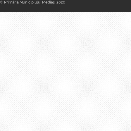
© Primăria Municipiului Mediaş, 2026