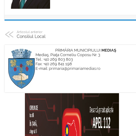
Articolul anterior
Consiliul Local
PRIMĂRIA MUNICIPIULUI
MEDIAŞ
Mediaş, Piaţa Corneliu Coposu Nr. 3
Tel.: +40 269 803 803
Fax: +40 269 841 198
E-mail:
primaria@primariamedias.ro