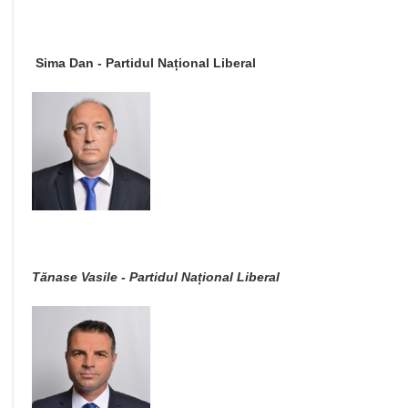
Sima Dan - Partidul Național Liberal
Tănase Vasile - Partidul Național Liberal