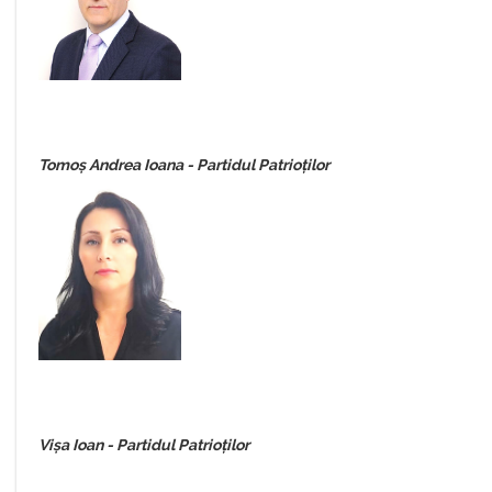
Tomoș Andrea Ioana - Partidul Patrioților
Vișa Ioan -
Partidul Patrioților