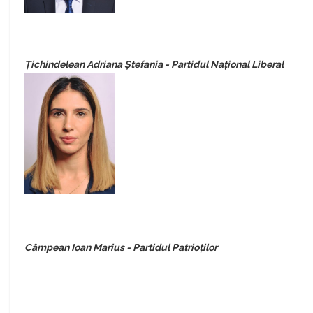
Țichindelean Adriana Ștefania
- Partidul Național Liberal
Câmpean Ioan Marius - Partidul Patrioților