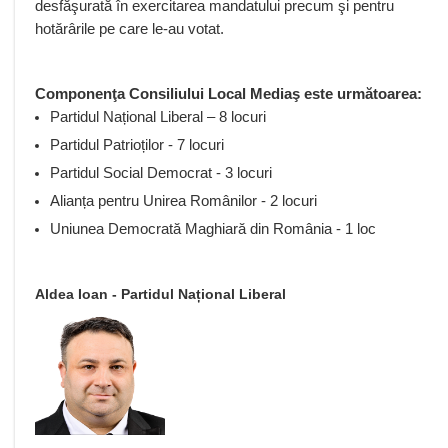
desfăşurată în exercitarea mandatului precum şi pentru
hotărârile pe care le-au votat.
Componenţa Consiliului Local Mediaş este următoarea:
Partidul Național Liberal – 8 locuri
Partidul Patrioților - 7 locuri
Partidul Social Democrat - 3 locuri
Alianța pentru Unirea Românilor
- 2 locuri
Uniunea Democrată Maghiară din România
- 1 loc
Aldea Ioan - Partidul Național Liberal