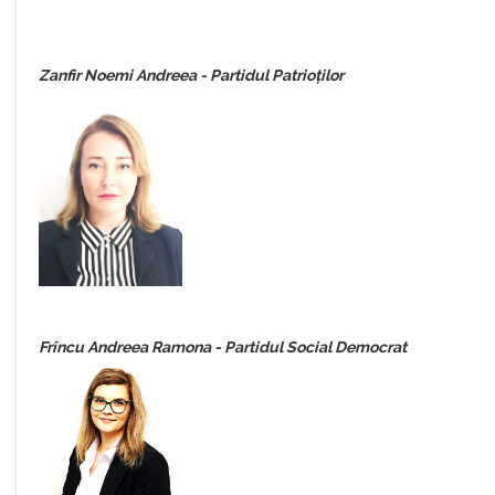
Zanfir Noemi Andreea - Partidul Patrioților
Frîncu Andreea Ramona - Partidul Social Democrat