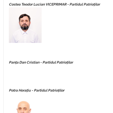
Costea Teodor Lucian VICEPRIMAR - Partidul Patrioților
Panța Dan Cristian - Partidul Patrioților
Potra Horațiu - Partidul Patrioților