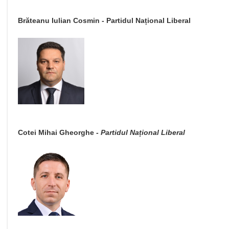
Brăteanu Iulian Cosmin - Partidul Național Liberal
Cotei Mihai Gheorghe
- Partidul Național Liberal