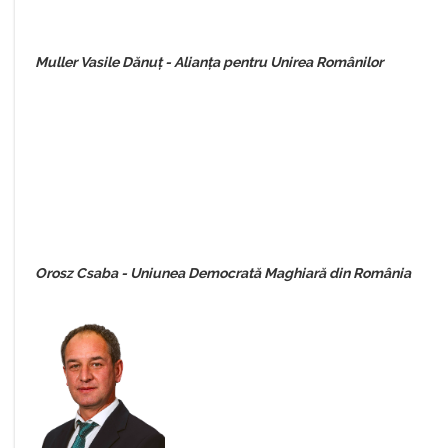
Muller Vasile Dănuț - Alianța pentru Unirea Românilor
Orosz Csaba - Uniunea Democrată Maghiară din România