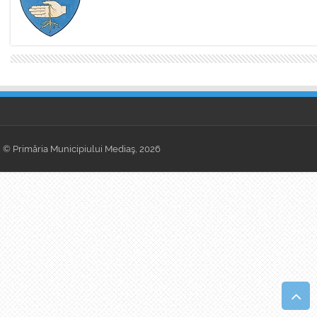
© Primăria Municipiului Mediaş, 2026