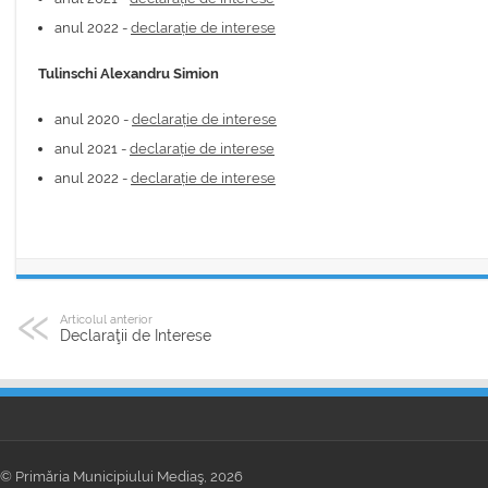
anul 2022 -
declarație de interese
Tulinschi Alexandru Simion
anul 2020 -
declarație de interese
anul 2021 -
declarație de interese
anul 2022 -
declarație de interese
Articolul anterior
Declaraţii de Interese
© Primăria Municipiului Mediaş, 2026