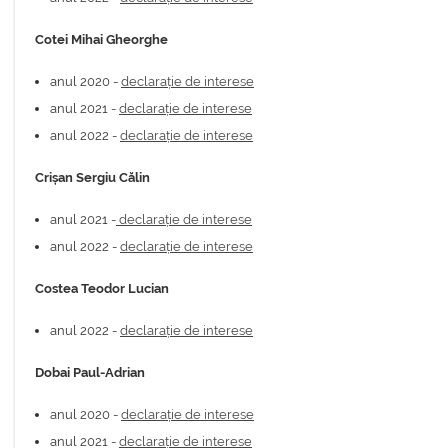
Cotei Mihai Gheorghe
anul 2020 -
declarație de interese
anul 2021 -
declarație de interese
anul 2022 -
declarație de interese
Crișan Sergiu Călin
anul 2021 -
declarație de interese
anul 2022 -
declarație de interese
Costea Teodor Lucian
anul 2022 -
declarație de interese
Dobai Paul-Adrian
anul 2020 -
declarație de interese
anul 2021 -
declarație de interese