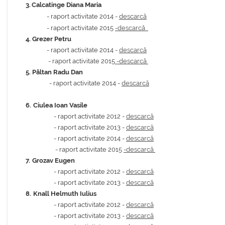
3.
Calcatinge Diana Maria
-
raport activitate 2014 -
descarcă
- raport activitate 2015
-descarcă
4.
Grezer Petru
-
raport activitate 2014 -
descarcă
- raport activitate 2015
-descarcă
5. Păltan Radu Dan
-
raport activitate 2014 -
descarcă
6.
Ciulea Ioan Vasile
- raport activitate 2012 -
descarcă
- raport activitate 2013 -
descarcă
-
raport activitate 2014 -
descarcă
- raport activitate 2015
-descarcă
7.
Grozav Eugen
- raport activitate 2012 -
descarcă
- raport activitate 2013 -
descarcă
8.
Knall Helmuth Iulius
- raport activitate 2012 -
descarcă
- raport activitate 2013 -
descarcă