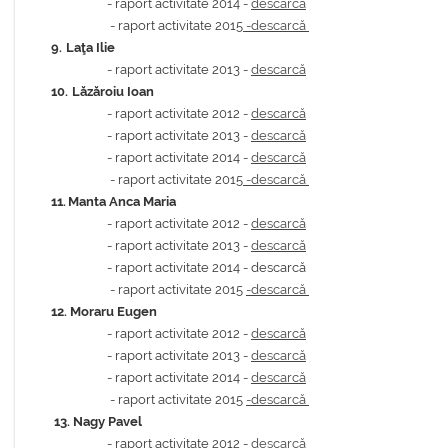
-
raport activitate 2014 -
descarcă
- raport activitate 2015
-descarcă
9.
Laţa Ilie
- raport activitate 2013 -
descarcă
10.
Lăzăroiu Ioan
- raport activitate 2012 -
descarcă
- raport activitate 2013 -
descarcă
-
raport activitate 2014 -
descarcă
- raport activitate 2015
-descarcă
11.
Manta Anca Maria
- raport activitate 2012 -
descarcă
- raport activitate 2013 -
descarcă
-
raport activitate 2014 - descarcă
- raport activitate 2015
-descarcă
12.
Moraru Eugen
- raport activitate 2012 -
descarcă
- raport activitate 2013 -
descarcă
-
raport activitate 2014 -
descarcă
- raport activitate 2015
-descarcă
13. N
agy Pavel
- raport activitate 2012 -
descarcă