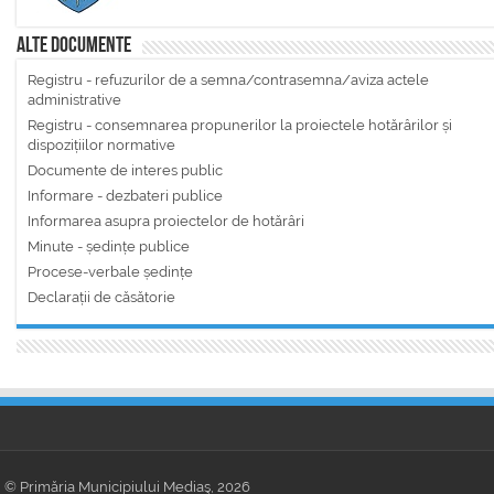
Alte documente
Registru - refuzurilor de a semna/contrasemna/aviza actele
administrative
Registru - consemnarea propunerilor la proiectele hotărârilor și
dispozițiilor normative
Documente de interes public
Informare - dezbateri publice
Informarea asupra proiectelor de hotărâri
Minute - ședințe publice
Procese-verbale ședințe
Declarații de căsătorie
© Primăria Municipiului Mediaş, 2026