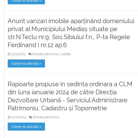
Citește tot articolul »
Anunt vanzari imobile aparținând domeniului
privat al Municipiului Mediaș situate pe
str.N.Teclu nr.9, Sos.Sibiului f.n., P-ta Regele
Ferdinand I nr.12 ap.6
13.05.2024
Directia patrimoniu, Licitatie
Citește tot articolul »
Rapoarte propuse in sedinta ordinara a CLM
din luna ianuarie 2024 de către Direcția
Dezvoltare Urbană - Serviciul Administrare
Patrimoniu, Cadastru și Topometrie
02.02.2024
Directia patrimoniu
Citește tot articolul »