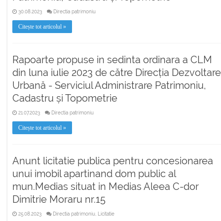
30.08.2023
Directia patrimoniu
Citește tot articolul »
Rapoarte propuse in sedinta ordinara a CLM
din luna iulie 2023 de către Direcția Dezvoltare
Urbană - Serviciul Administrare Patrimoniu,
Cadastru și Topometrie
21.07.2023
Directia patrimoniu
Citește tot articolul »
Anunt licitatie publica pentru concesionarea
unui imobil apartinand dom public al
mun.Medias situat in Medias Aleea C-dor
Dimitrie Moraru nr.15
25.08.2023
Directia patrimoniu, Licitatie