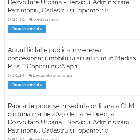
Dezvoltare Urbană - Serviciul Administrare
Patrimoniu, Cadastru și Topometrie
02.05.2023
Directia patrimoniu
Citește tot articolul »
Anunt licitatie publica in vederea
concesionarii imobilului situat in mun.Medias
P-ta C.Coposu nr.2A ap.1
10.04.2023
Directia patrimoniu, Licitatie
Citește tot articolul »
Rapoarte propuse in sedinta ordinara a CLM
din luna martie 2023 de către Direcția
Dezvoltare Urbană - Serviciul Administrare
Patrimoniu, Cadastru și Topometrie
28.03.2023
Directia patrimoniu