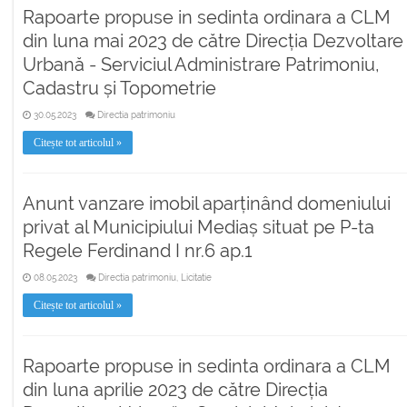
Rapoarte propuse in sedinta ordinara a CLM
din luna mai 2023 de către Direcția Dezvoltare
Urbană - Serviciul Administrare Patrimoniu,
Cadastru și Topometrie
30.05.2023
Directia patrimoniu
Citește tot articolul »
Anunt vanzare imobil aparținând domeniului
privat al Municipiului Mediaș situat pe P-ta
Regele Ferdinand I nr.6 ap.1
08.05.2023
Directia patrimoniu, Licitatie
Citește tot articolul »
Rapoarte propuse in sedinta ordinara a CLM
din luna aprilie 2023 de către Direcția