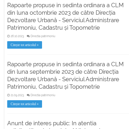
Rapoarte propuse in sedinta ordinara a CLM
din luna octombrie 2023 de către Direcția
Dezvoltare Urbană - Serviciul Administrare
Patrimoniu, Cadastru și Topometrie
26.10.2023
Directia patrimoniu
Citește tot articolul »
Rapoarte propuse in sedinta ordinara a CLM
din luna septembrie 2023 de către Direcția
Dezvoltare Urbană - Serviciul Administrare
Patrimoniu, Cadastru și Topometrie
21.09.2023
Directia patrimoniu
Citește tot articolul »
Anunt de interes public: In atentia