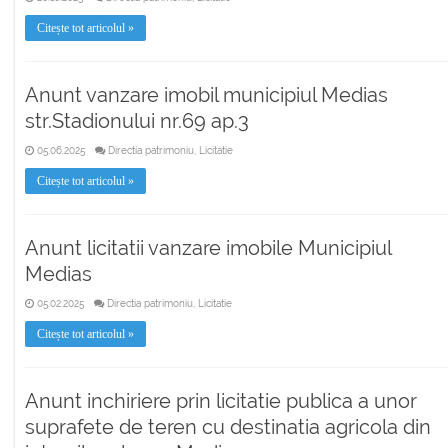
Citește tot articolul »
Anunt vanzare imobil municipiul Medias
str.Stadionului nr.69 ap.3
05.06.2025
Directia patrimoniu, Licitatie
Citește tot articolul »
Anunt licitatii vanzare imobile Municipiul
Medias
05.02.2025
Directia patrimoniu, Licitatie
Citește tot articolul »
Anunt inchiriere prin licitatie publica a unor
suprafete de teren cu destinatia agricola din