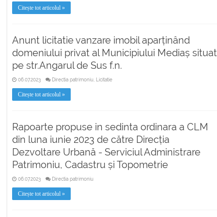
Citește tot articolul »
Anunt licitatie vanzare imobil aparținând
domeniului privat al Municipiului Mediaș situat
pe str.Angarul de Sus f.n.
06.07.2023
Directia patrimoniu, Licitatie
Citește tot articolul »
Rapoarte propuse in sedinta ordinara a CLM
din luna iunie 2023 de către Direcția
Dezvoltare Urbană - Serviciul Administrare
Patrimoniu, Cadastru și Topometrie
06.07.2023
Directia patrimoniu
Citește tot articolul »