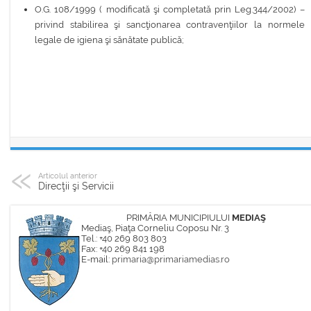
O.G. 108/1999 ( modificată şi completată prin Leg.344/2002) –
privind stabilirea şi sancţionarea contravenţiilor la normele
legale de igiena şi sănătate publică;
Articolul anterior
Direcţii şi Servicii
PRIMĂRIA MUNICIPIULUI
MEDIAŞ
Mediaş, Piaţa Corneliu Coposu Nr. 3
Tel.: +40 269 803 803
Fax: +40 269 841 198
E-mail:
primaria@primariamedias.ro