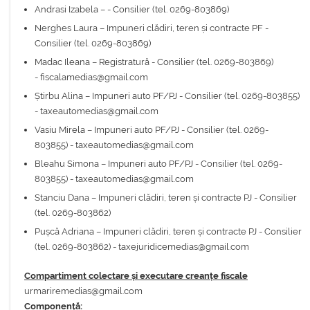
Andrasi Izabela – - Consilier (tel. 0269-803869)
Nerghes Laura – Impuneri clădiri, teren și contracte PF -
Consilier (tel. 0269-803869)
Madac Ileana – Registratură - Consilier (tel. 0269-803869)
- fiscalamedias@gmail.com
Știrbu Alina – Impuneri auto PF/PJ - Consilier (tel. 0269-803855)
- taxeautomedias@gmail.com
Vasiu Mirela – Impuneri auto PF/PJ - Consilier (tel. 0269-
803855) - taxeautomedias@gmail.com
Bleahu Simona – Impuneri auto PF/PJ - Consilier (tel. 0269-
803855) - taxeautomedias@gmail.com
Stanciu Dana – Impuneri clădiri, teren și contracte PJ - Consilier
(tel. 0269-803862)
Pușcă Adriana – Impuneri clădiri, teren și contracte PJ - Consilier
(tel. 0269-803862) - taxejuridicemedias@gmail.com
Compartiment colectare și executare creanțe fiscale
urmariremedias@gmail.com
Componență: