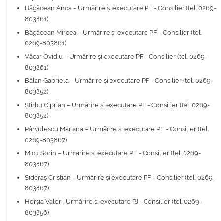
Băgăcean Anca – Urmărire și executare PF - Consilier (tel. 0269-
803861)
Băgăcean Mircea – Urmărire și executare PF - Consilier (tel.
0269-803861)
Văcar Ovidiu – Urmărire și executare PF - Consilier (tel. 0269-
803861)
Bălan Gabriela – Urmărire și executare PF - Consilier (tel. 0269-
803852)
Știrbu Ciprian – Urmărire și executare PF - Consilier (tel. 0269-
803852)
Pârvulescu Mariana – Urmărire și executare PF - Consilier (tel.
0269-803867)
Micu Sorin – Urmărire și executare PF - Consilier (tel. 0269-
803867)
Sideraș Cristian – Urmărire și executare PF - Consilier (tel. 0269-
803867)
Horșia Valer– Urmărire și executare PJ - Consilier (tel. 0269-
803856)