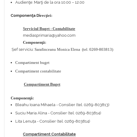
Audienţe: Marţi de la ora 10.00 – 12.00
Componenţa Di
recţiei:
Serviciul Buget - Contabilitate
mediasprimaria@yahoo.com
Componenţă:
Șef serviciu:
Sarafinceanu Monica Elena (tel. 0269-803813)
Compartiment buget
Compartiment contabilitate
Compartiment Buget
Componenţă:
Bleahu Ioana Mihaela - Consilier (tel. 0269-803813)
Suciu Maria Alina - Consilier (tel. 0269-803814)
Lita Lenuța - Consilier (tel. 0269-803814)
Compartiment Contabilitate