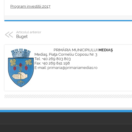
Program investitii 2017
Articolul anterior
Buget
PRIMĂRIA MUNICIPIULUI
MEDIAŞ
Mediaş, Piaţa Corneliu Coposu Nr. 3
Tel.: +40 269 803 803
Fax: +40 269 841 198
E-mail:
primaria@primariamedias.ro