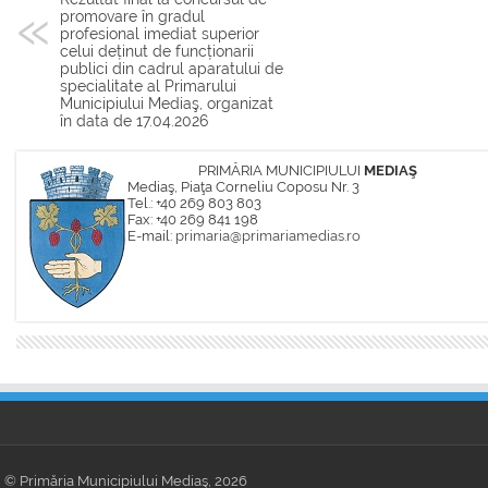
promovare în gradul
profesional imediat superior
celui deținut de funcționarii
publici din cadrul aparatului de
specialitate al Primarului
Municipiului Mediaş, organizat
în data de 17.04.2026
PRIMĂRIA MUNICIPIULUI
MEDIAŞ
Mediaş, Piaţa Corneliu Coposu Nr. 3
Tel.: +40 269 803 803
Fax: +40 269 841 198
E-mail:
primaria@primariamedias.ro
© Primăria Municipiului Mediaş, 2026