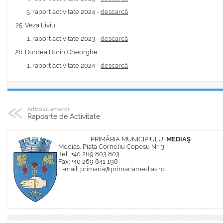
raport activitate 2024 -
descarcă
Veza Liviu
raport activitate 2023 -
descarcă
Dordea Dorin Gheorghe
raport activitate 2024 -
descarcă
Articolul anterior
Rapoarte de Activitate
PRIMĂRIA MUNICIPIULUI
MEDIAŞ
Mediaş, Piaţa Corneliu Coposu Nr. 3
Tel.: +40 269 803 803
Fax: +40 269 841 198
E-mail:
primaria@primariamedias.ro