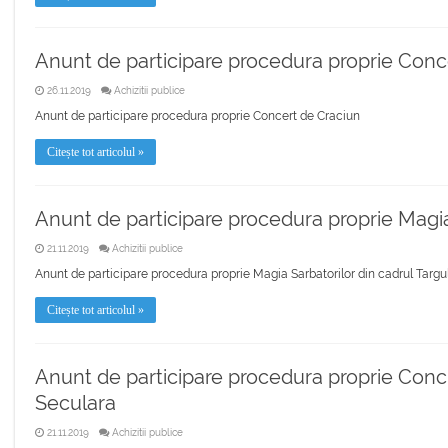
Anunt de participare procedura proprie Conc
26.11.2019
Achizitii publice
Anunt de participare procedura proprie Concert de Craciun
Citește tot articolul »
Anunt de participare procedura proprie Magia 
21.11.2019
Achizitii publice
Anunt de participare procedura proprie Magia Sarbatorilor din cadrul Targu
Citește tot articolul »
Anunt de participare procedura proprie Conc
Seculara
21.11.2019
Achizitii publice