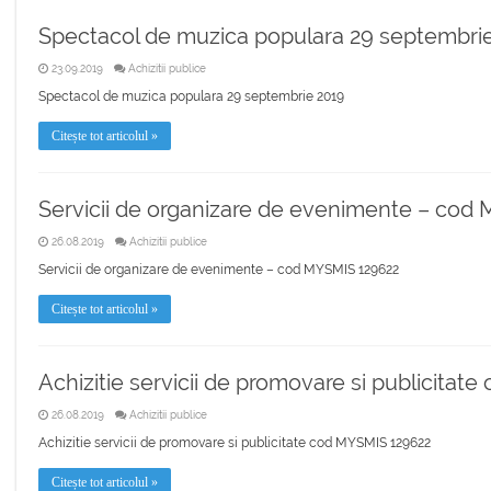
Spectacol de muzica populara 29 septembri
23.09.2019
Achizitii publice
Spectacol de muzica populara 29 septembrie 2019
Citește tot articolul »
Servicii de organizare de evenimente – cod
26.08.2019
Achizitii publice
Servicii de organizare de evenimente – cod MYSMIS 129622
Citește tot articolul »
Achizitie servicii de promovare si publicita
26.08.2019
Achizitii publice
Achizitie servicii de promovare si publicitate cod MYSMIS 129622
Citește tot articolul »