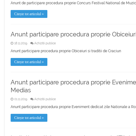
Anunt de participare procedura proprie Concurs Festival National de Muzi
Citește tot articolul »
Anunt participare procedura proprie Obiceiuri 
18.11.2019
Achizitii publice
Anunt participare procedura proprie Obiceiuri si traditii de Craciun
Citește tot articolul »
Anunt participare procedura proprie Evenime
Medias
01.11.2019
Achizitii publice
Anunt participare procedura proprie Eveniment dedicat zile Nationale a R
Citește tot articolul »