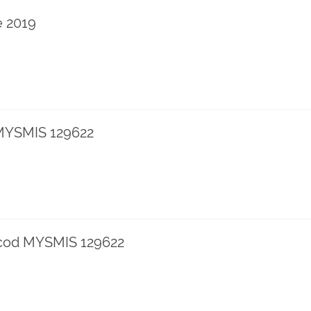
e 2019
 MYSMIS 129622
te cod MYSMIS 129622