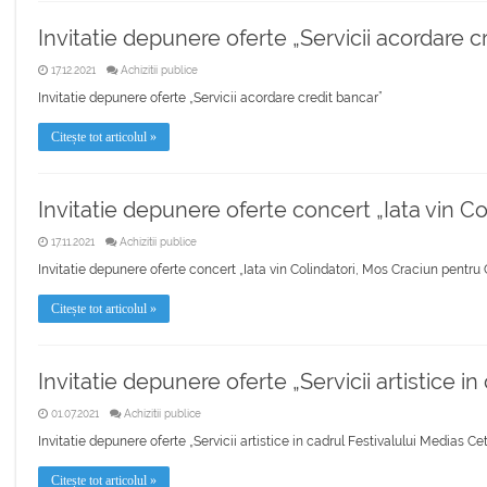
Invitatie depunere oferte „Servicii acordare c
17.12.2021
Achizitii publice
Invitatie depunere oferte „Servicii acordare credit bancar”
Citește tot articolul »
Invitatie depunere oferte concert „Iata vin C
17.11.2021
Achizitii publice
Invitatie depunere oferte concert „Iata vin Colindatori, Mos Craciun pentru 
Citește tot articolul »
Invitatie depunere oferte „Servicii artistice 
01.07.2021
Achizitii publice
Invitatie depunere oferte „Servicii artistice in cadrul Festivalului Medias C
Citește tot articolul »