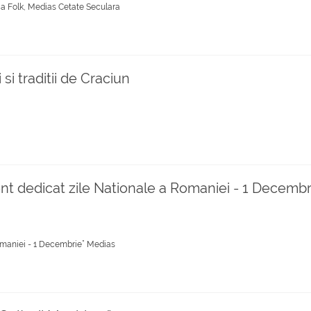
ca Folk, Medias Cetate Seculara
si traditii de Craciun
nt dedicat zile Nationale a Romaniei - 1 Decembr
omaniei - 1 Decembrie” Medias