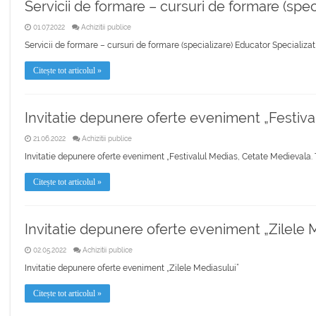
Servicii de formare – cursuri de formare (spec
01.07.2022
Achizitii publice
Servicii de formare – cursuri de formare (specializare) Educator Specializat
Citește tot articolul »
Invitatie depunere oferte eveniment „Festiva
21.06.2022
Achizitii publice
Invitatie depunere oferte eveniment „Festivalul Medias, Cetate Medievala. 
Citește tot articolul »
Invitatie depunere oferte eveniment „Zilele 
02.05.2022
Achizitii publice
Invitatie depunere oferte eveniment „Zilele Mediasului”
Citește tot articolul »