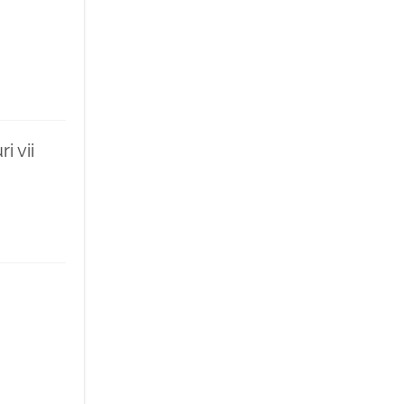
i vii