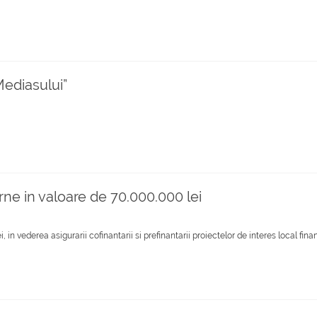
Mediasului”
rne in valoare de 70.000.000 lei
 in vederea asigurarii cofinantarii si prefinantarii proiectelor de interes local fina