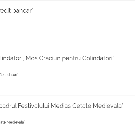
redit bancar”
olindatori, Mos Craciun pentru Colindatori”
Colindatori”
in cadrul Festivalului Medias Cetate Medievala”
etate Medievala”